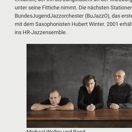
unter seine Fittiche nimmt. Die nächsten Statione
BundesJugendJazzorchester (BuJazzO), das erste
mit dem Saxophonisten Hubert Winter. 2001 erhält
ins HR-Jazzensemble.