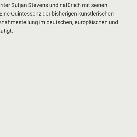
iter Sufjan Stevens und natürlich mit seinen
ine Quintessenz der bisherigen künstlerischen
Ausnahmestellung im deutschen, europäischen und
ätigt.