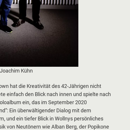
 Joachim Kühn
wn hat die Kreativität des 42-Jährigen nicht
te einfach den Blick nach innen und spielte nach
Soloalbum ein, das im September 2020
d“: Ein überwältigender Dialog mit dem
 und ein tiefer Blick in Wollnys persönliches
sik von Neutönern wie Alban Berg, der Popikone