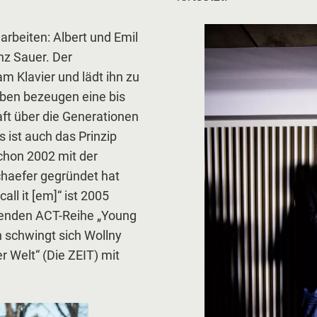
arbeiten: Albert und Emil
nz Sauer. Der
m Klavier und lädt ihn zu
ben bezeugen eine bis
ft über die Generationen
 ist auch das Prinzip
schon 2002 mit der
chaefer gegründet hat
all it [em]“ ist 2005
ehenden ACT-Reihe „Young
 schwingt sich Wollny
r Welt“ (Die ZEIT) mit