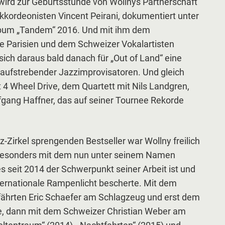
wird zur Geburtsstunde von Wollnys Partnerschaft
kordeonisten Vincent Peirani, dokumentiert unter
bum „Tandem“ 2016. Und mit ihm dem
e Parisien und dem Schweizer Vokalartisten
ich daraus bald danach für „Out of Land“ eine
aufstrebender Jazzimprovisatoren. Und gleich
t 4 Wheel Drive, dem Quartett mit Nils Landgren,
fgang Haffner, das auf seiner Tournee Rekorde
-Zirkel sprengenden Bestseller war Wollny freilich
besonders mit dem nun unter seinem Namen
s seit 2014 der Schwerpunkt seiner Arbeit ist und
ternationale Rampenlicht bescherte. Mit dem
ährten Eric Schaefer am Schlagzeug und erst dem
, dann mit dem Schweizer Christian Weber am