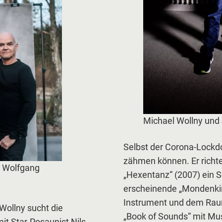
Michael Wollny und
Selbst der Corona-Lockdo
zähmen können. Er richte
, Wolfgang
„Hexentanz“ (2007) ein 
erscheinende „Mondenkin
Instrument und dem Raum,
 Wollny sucht die
„Book of Sounds“ mit Mu