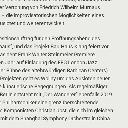
ner Vertonung von Friedrich Wilhelm Murnaus
“ – die improvisatorischen Möglichkeiten eines
slotet und weiterentwickelt.
ositionsauftrag für den Eröffnungsabend des
haus”, und das Projekt Bau.Haus.Klang feiert vor
sident Frank Walter Steinmeier Premiere.
en Jahr auf Einladung des EFG London Jazz
der Bühne des altehrwürdigen Barbican Centers).
en Projekten geht es Wollny um das Ausloten neuer
 künstlerische Begegnungen. Als regelmäßiger
 Berlin entsteht mit „Der Wanderer“ ebenfalls 2019
er Philharmoniker eine grenzüberschreitende
Komponisten Christian Jost, die sich im gleichen
l mit dem Shanghai Symphony Orchestra in China