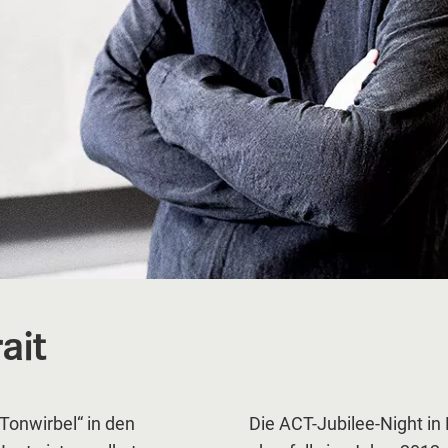
ait
Tonwirbel“ in den
Die ACT-Jubilee-Night in